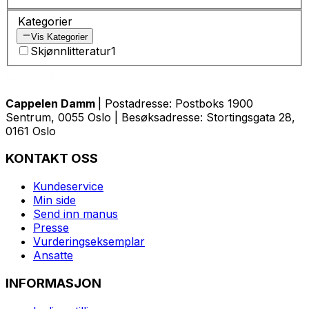
Kategorier
Vis Kategorier
Skjønnlitteratur
1
Cappelen Damm
| Postadresse: Postboks 1900
Sentrum, 0055 Oslo | Besøksadresse: Stortingsgata 28,
0161 Oslo
KONTAKT OSS
Kundeservice
Min side
Send inn manus
Presse
Vurderingseksemplar
Ansatte
INFORMASJON