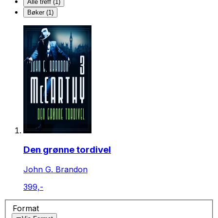
Alle treff (1)
Bøker (1)
Den grønne tordivel
John G. Brandon
399,-
Format