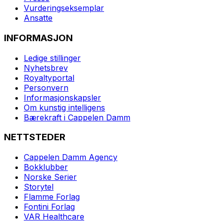
Vurderingseksemplar
Ansatte
INFORMASJON
Ledige stillinger
Nyhetsbrev
Royaltyportal
Personvern
Informasjonskapsler
Om kunstig intelligens
Bærekraft i Cappelen Damm
NETTSTEDER
Cappelen Damm Agency
Bokklubber
Norske Serier
Storytel
Flamme Forlag
Fontini Forlag
VAR Healthcare