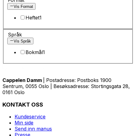
Vis Format
Heftet
1
Språk
Vis Språk
Bokmål
1
Cappelen Damm
| Postadresse: Postboks 1900
Sentrum, 0055 Oslo | Besøksadresse: Stortingsgata 28,
0161 Oslo
KONTAKT OSS
Kundeservice
Min side
Send inn manus
Presse