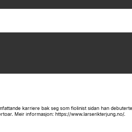
mfattande karriere bak seg som fiolinist sidan han debuterte i
rtoar. Meir informasjon: https://www.larserikterjung.no/.