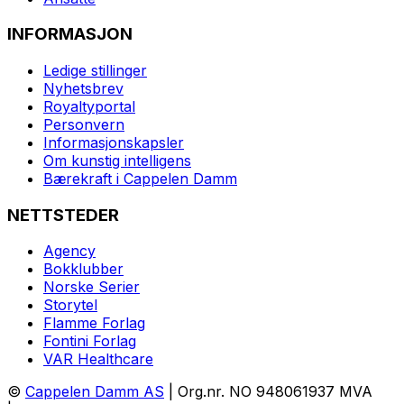
INFORMASJON
Ledige stillinger
Nyhetsbrev
Royaltyportal
Personvern
Informasjonskapsler
Om kunstig intelligens
Bærekraft i Cappelen Damm
NETTSTEDER
Agency
Bokklubber
Norske Serier
Storytel
Flamme Forlag
Fontini Forlag
VAR Healthcare
©
Cappelen Damm AS
| Org.nr. NO 948061937 MVA