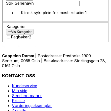
Søk Serienavn
Klinisk sykepleie for masterstudier
1
Kategorier
Vis Kategorier
Fagbøker
2
Cappelen Damm
| Postadresse: Postboks 1900
Sentrum, 0055 Oslo | Besøksadresse: Stortingsgata 28,
0161 Oslo
KONTAKT OSS
Kundeservice
Min side
Send inn manus
Presse
Vurderingseksemplar
Ansatte