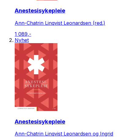
Anestesisykepleie
Ann-Chatrin Linqvist Leonardsen (red.)
1 089,-
Nyhet
Anestesisykepleie
Ann-Chatrin Linqvist Leonardsen og Ingrid