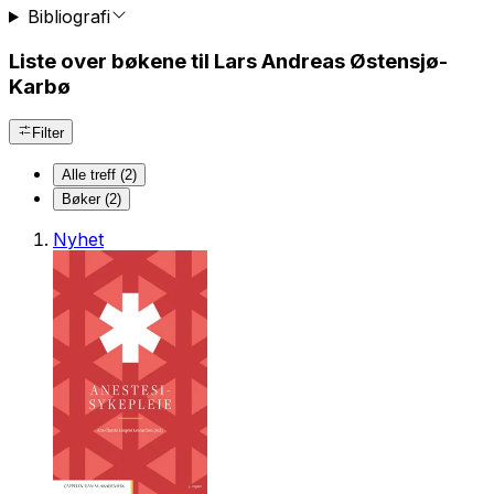
Bibliografi
Liste over bøkene til Lars Andreas Østensjø-
Karbø
Filter
Alle treff (2)
Bøker (2)
Nyhet