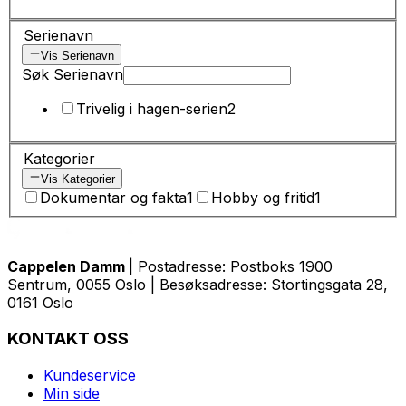
Serienavn
Vis Serienavn
Søk Serienavn
Trivelig i hagen-serien
2
Kategorier
Vis Kategorier
Dokumentar og fakta
1
Hobby og fritid
1
Cappelen Damm
| Postadresse: Postboks 1900
Sentrum, 0055 Oslo | Besøksadresse: Stortingsgata 28,
0161 Oslo
KONTAKT OSS
Kundeservice
Min side