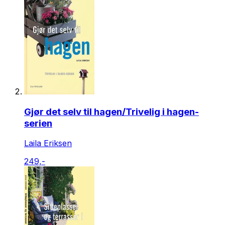
Gjør det selv til hagen/Trivelig i hagen-
serien
Laila Eriksen
249,-