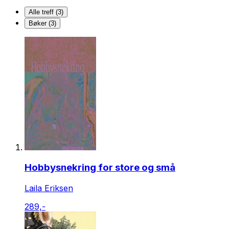
Alle treff (3)
Bøker (3)
Hobbysnekring for store og små
Laila Eriksen
289,-