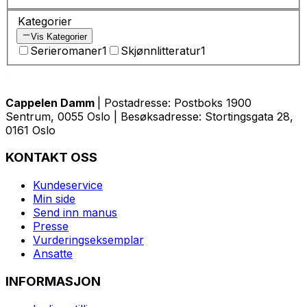
Kategorier
Vis Kategorier
Serieromaner
1
Skjønnlitteratur
1
Cappelen Damm
| Postadresse: Postboks 1900
Sentrum, 0055 Oslo | Besøksadresse: Stortingsgata 28,
0161 Oslo
KONTAKT OSS
Kundeservice
Min side
Send inn manus
Presse
Vurderingseksemplar
Ansatte
INFORMASJON