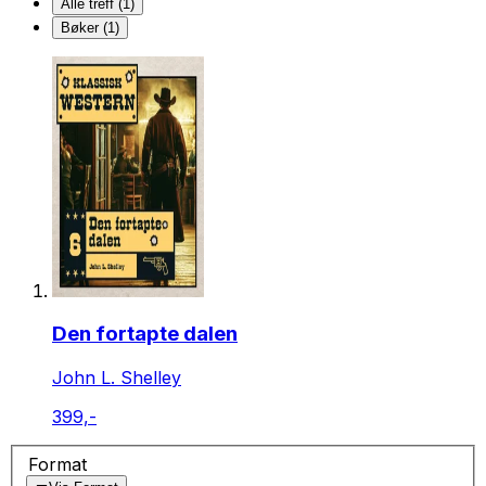
Alle treff (1)
Bøker (1)
Den fortapte dalen
John L. Shelley
399,-
Format