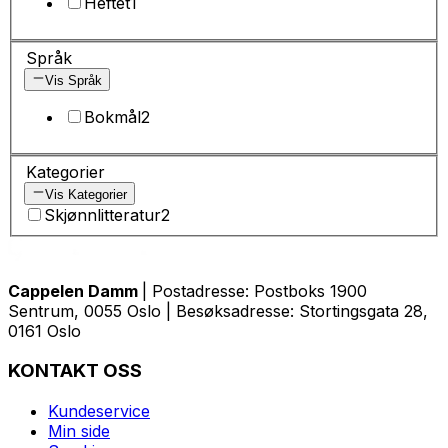
Heftet
1
Språk
Vis Språk
Bokmål
2
Kategorier
Vis Kategorier
Skjønnlitteratur
2
Cappelen Damm
| Postadresse: Postboks 1900
Sentrum, 0055 Oslo | Besøksadresse: Stortingsgata 28,
0161 Oslo
KONTAKT OSS
Kundeservice
Min side