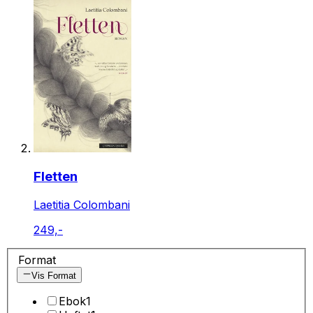
Fletten
Laetitia Colombani
249,-
Format
Vis Format
Ebok
1