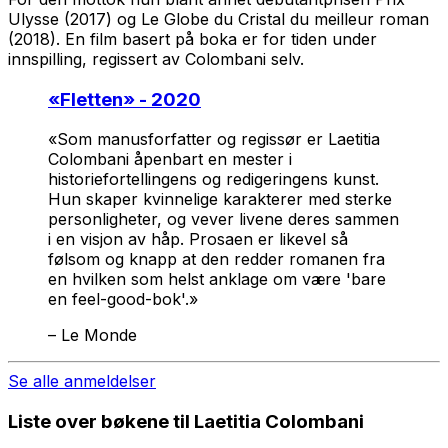
Ulysse (2017) og Le Globe du Cristal du meilleur roman
(2018). En film basert på boka er for tiden under
innspilling, regissert av Colombani selv.
«
Fletten
» - 2020
«Som manusforfatter og regissør er Laetitia
Colombani åpenbart en mester i
historiefortellingens og redigeringens kunst.
Hun skaper kvinnelige karakterer med sterke
personligheter, og vever livene deres sammen
i en visjon av håp. Prosaen er likevel så
følsom og knapp at den redder romanen fra
en hvilken som helst anklage om være 'bare
en feel-good-bok'.»
–
Le Monde
Se alle anmeldelser
Liste over bøkene til Laetitia Colombani