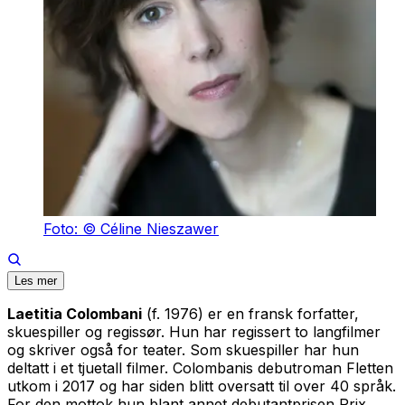
Foto: © Céline Nieszawer
Les mer
Laetitia Colombani
(f. 1976) er en fransk forfatter,
skuespiller og regissør. Hun har regissert to langfilmer
og skriver også for teater. Som skuespiller har hun
deltatt i et tjuetall filmer. Colombanis debutroman
Fletten
utkom i 2017 og har siden blitt oversatt til over 40 språk.
For den mottok hun blant annet debutantprisen Prix