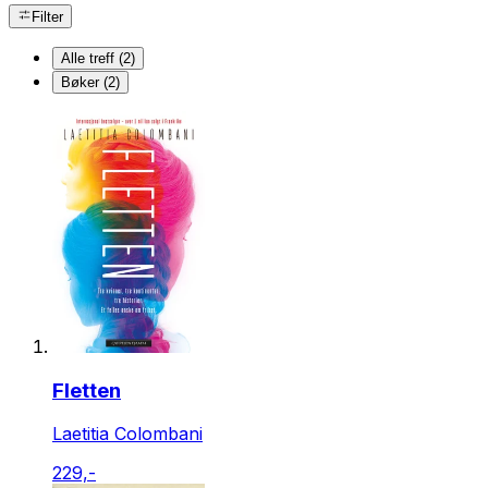
Filter
Alle treff (2)
Bøker (2)
Fletten
Laetitia Colombani
229,-