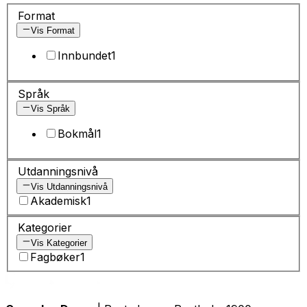
Format
Vis Format
Innbundet
1
Språk
Vis Språk
Bokmål
1
Utdanningsnivå
Vis Utdanningsnivå
Akademisk
1
Kategorier
Vis Kategorier
Fagbøker
1