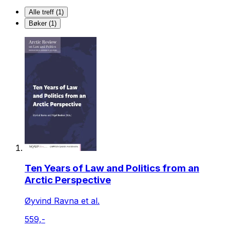
Alle treff (1)
Bøker (1)
Ten Years of Law and Politics from an
Arctic Perspective
Øyvind Ravna et al.
559,-