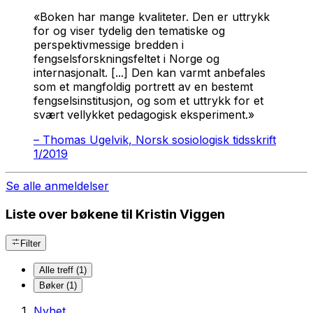
«Boken har mange kvaliteter. Den er uttrykk
for og viser tydelig den tematiske og
perspektivmessige bredden i
fengselsforskningsfeltet i Norge og
internasjonalt. [...] Den kan varmt anbefales
som et mangfoldig portrett av en bestemt
fengselsinstitusjon, og som et uttrykk for et
svært vellykket pedagogisk eksperiment.»
–
Thomas Ugelvik, Norsk sosiologisk tidsskrift
1/2019
Se alle anmeldelser
Liste over bøkene til Kristin Viggen
Filter
Alle treff (1)
Bøker (1)
Nyhet