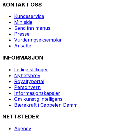
KONTAKT OSS
Kundeservice
Min side
Send inn manus
Presse
Vurderingseksemplar
Ansatte
INFORMASJON
Ledige stillinger
Nyhetsbrev
Royaltyportal
Personvern
Informasjonskapsler
Om kunstig intelligens
Bærekraft i Cappelen Damm
NETTSTEDER
Agency