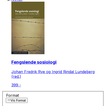
Fengslende sosiologi
Johan Fredrik Rye og Ingrid Rindal Lundeberg
(red.)
399,-
Format
Vis Format