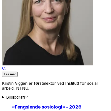
Les mer
Kristin Viggen er førstelektor ved Institutt for sosial
arbeid, NTNU.
Bibliografi
«
Fengslende sosiologi
» - 2026