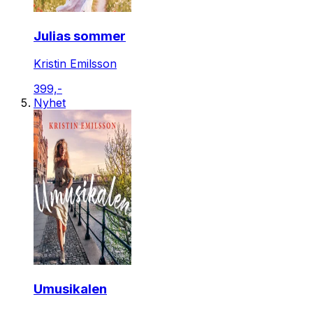
Julias sommer
Kristin Emilsson
399,-
Nyhet
Umusikalen