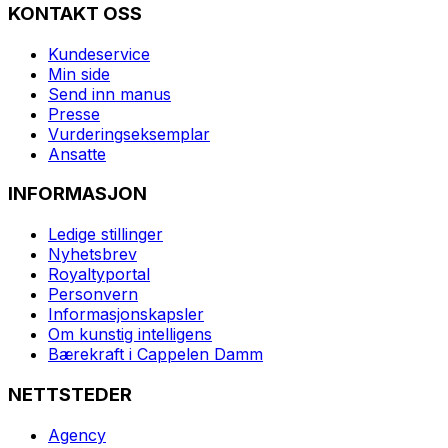
KONTAKT OSS
Kundeservice
Min side
Send inn manus
Presse
Vurderingseksemplar
Ansatte
INFORMASJON
Ledige stillinger
Nyhetsbrev
Royaltyportal
Personvern
Informasjonskapsler
Om kunstig intelligens
Bærekraft i Cappelen Damm
NETTSTEDER
Agency