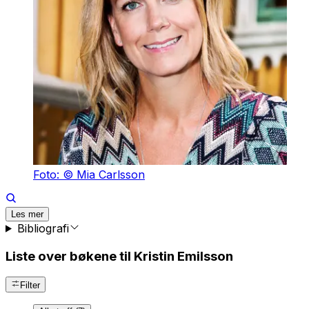
Foto: © Mia Carlsson
Les mer
Bibliografi
Liste over bøkene til Kristin Emilsson
Filter