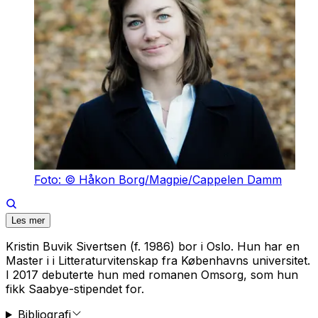
Foto: © Håkon Borg/Magpie/Cappelen Damm
Les mer
Kristin Buvik Sivertsen (f. 1986) bor i Oslo. Hun har en
Master i i Litteraturvitenskap fra Københavns universitet.
I 2017 debuterte hun med romanen
Omsorg,
som hun
fikk Saabye-stipendet for.
Bibliografi