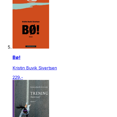
Bø!
Kristin Buvik Sivertsen
229,-