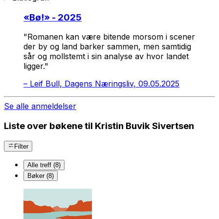
«
Bø!
» - 2025
"Romanen kan være bitende morsom i scener
der by og land barker sammen, men samtidig
sår og mollstemt i sin analyse av hvor landet
ligger."
–
Leif Bull, Dagens Næringsliv, 09.05.2025
Se alle anmeldelser
Liste over bøkene til Kristin Buvik Sivertsen
Filter
Alle treff (8)
Bøker (8)