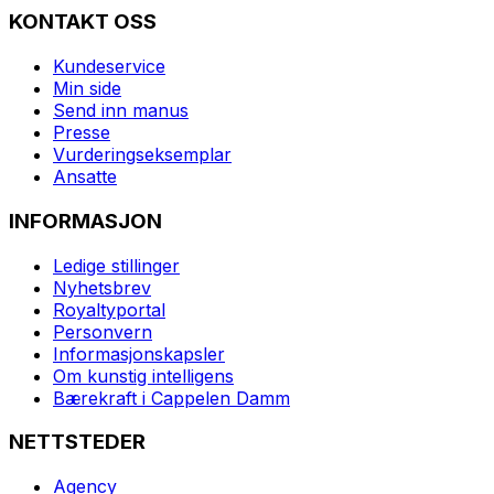
KONTAKT OSS
Kundeservice
Min side
Send inn manus
Presse
Vurderingseksemplar
Ansatte
INFORMASJON
Ledige stillinger
Nyhetsbrev
Royaltyportal
Personvern
Informasjonskapsler
Om kunstig intelligens
Bærekraft i Cappelen Damm
NETTSTEDER
Agency