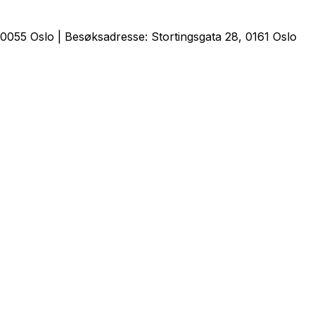
0055 Oslo | Besøksadresse: Stortingsgata 28, 0161 Oslo