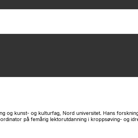
ing og kunst- og kulturfag, Nord universitet. Hans forskni
ordinator på femårig lektorutdanning i kroppsøving- og idre