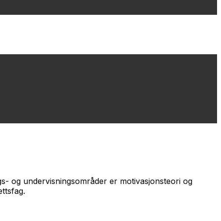
ngs- og undervisningsområder er motivasjonsteori og
ttsfag.