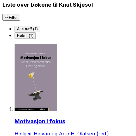
Liste over bøkene til Knut Skjesol
Filter
Alle treff (1)
Bøker (1)
Motivasjon i fokus
Hallgeir Halvari og Anja H. Olafsen (red.)