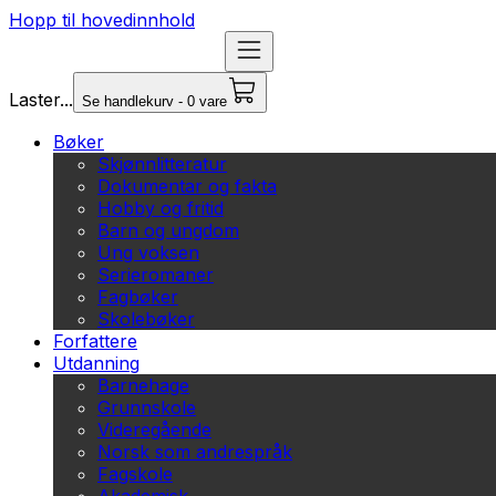
Hopp til hovedinnhold
Laster...
Se handlekurv - 0 vare
Bøker
Skjønnlitteratur
Dokumentar og fakta
Hobby og fritid
Barn og ungdom
Ung voksen
Serieromaner
Fagbøker
Skolebøker
Forfattere
Utdanning
Barnehage
Grunnskole
Videregående
Norsk som andrespråk
Fagskole