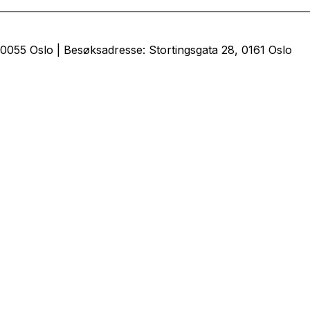
0055 Oslo | Besøksadresse: Stortingsgata 28, 0161 Oslo