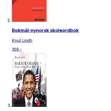
Bokmål-nynorsk skoleordbok
Knut Lindh
359,-