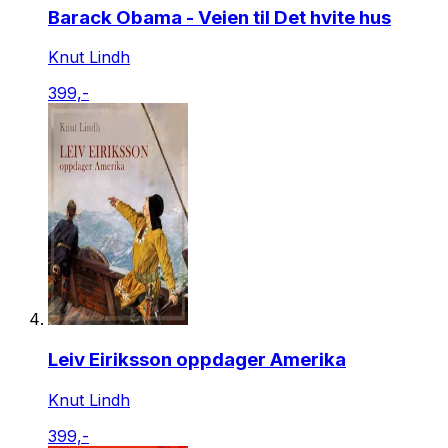
Barack Obama - Veien til Det hvite hus
Knut Lindh
399,-
Leiv Eiriksson oppdager Amerika
Knut Lindh
399,-