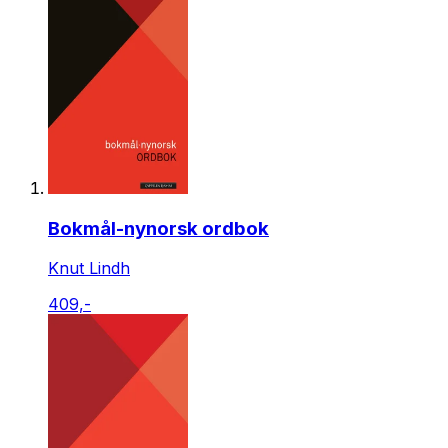
Bokmål-nynorsk ordbok
Knut Lindh
409,-