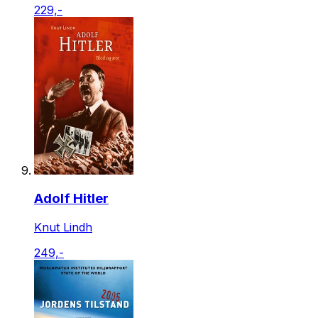
229,-
Adolf Hitler
Knut Lindh
249,-