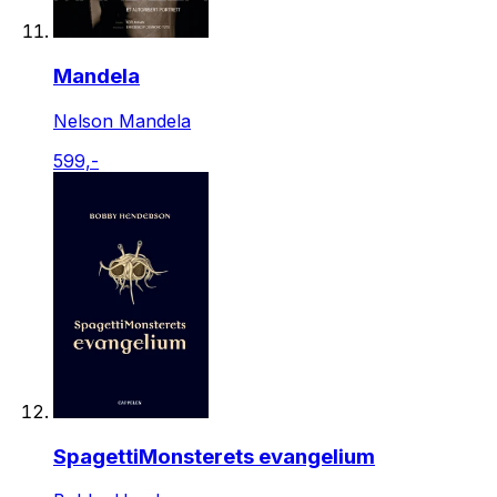
Mandela
Nelson Mandela
599,-
SpagettiMonsterets evangelium