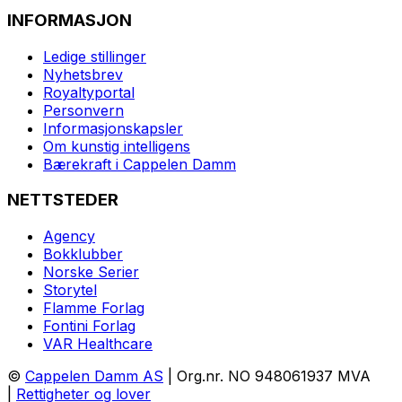
INFORMASJON
Ledige stillinger
Nyhetsbrev
Royaltyportal
Personvern
Informasjonskapsler
Om kunstig intelligens
Bærekraft i Cappelen Damm
NETTSTEDER
Agency
Bokklubber
Norske Serier
Storytel
Flamme Forlag
Fontini Forlag
VAR Healthcare
©
Cappelen Damm AS
| Org.nr. NO 948061937 MVA
|
Rettigheter og lover