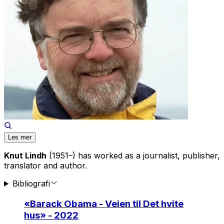
Les mer
Knut Lindh
(1951–) has worked as a journalist, publisher,
translator and author.
Bibliografi
«
Barack Obama - Veien til Det hvite
hus
» - 2022