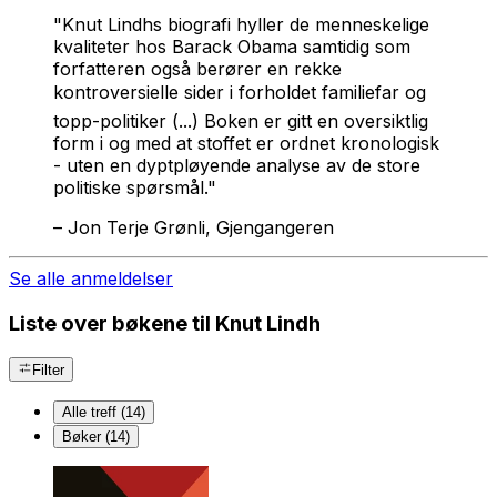
"Knut Lindhs biografi hyller de menneskelige
kvaliteter hos Barack Obama samtidig som
forfatteren også berører en rekke
kontroversielle sider i forholdet familiefar og
topp-politiker (...) Boken er gitt en oversiktlig
form i og med at stoffet er ordnet kronologisk
- uten en dyptpløyende analyse av de store
politiske spørsmål."
–
Jon Terje Grønli, Gjengangeren
Se alle anmeldelser
Liste over bøkene til Knut Lindh
Filter
Alle treff (14)
Bøker (14)