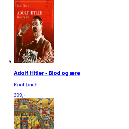
Adolf Hitler - Blod og ære
Knut Lindh
399,-