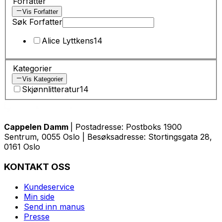
Forfatter
Vis Forfatter
Søk Forfatter
Alice Lyttkens
14
Kategorier
Vis Kategorier
Skjønnlitteratur
14
Cappelen Damm
| Postadresse: Postboks 1900
Sentrum, 0055 Oslo | Besøksadresse: Stortingsgata 28,
0161 Oslo
KONTAKT OSS
Kundeservice
Min side
Send inn manus
Presse