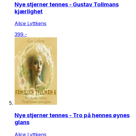
Nye stjerner tennes - Gustav Tollmans
kjærlighet
Alice Lyttkens
399,-
Nye stjerner tennes - Tro på hennes øynes
glans
Alice Lyttkens