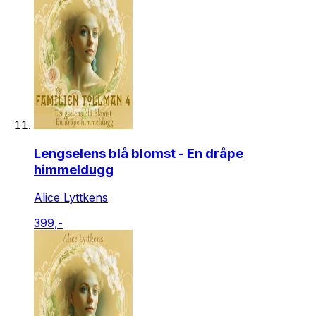
Lengselens blå blomst - En dråpe
himmeldugg
Alice Lyttkens
399,-