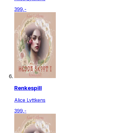
399,-
Renkespill
Alice Lyttkens
399,-