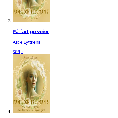
På farlige veier
Alice Lyttkens
399,-