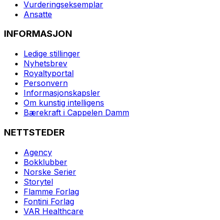
Vurderingseksemplar
Ansatte
INFORMASJON
Ledige stillinger
Nyhetsbrev
Royaltyportal
Personvern
Informasjonskapsler
Om kunstig intelligens
Bærekraft i Cappelen Damm
NETTSTEDER
Agency
Bokklubber
Norske Serier
Storytel
Flamme Forlag
Fontini Forlag
VAR Healthcare