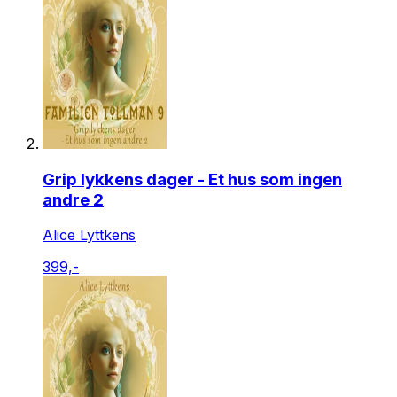
Grip lykkens dager - Et hus som ingen
andre 2
Alice Lyttkens
399,-