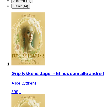
Alle treff (14)
Bøker (14)
Grip lykkens dager - Et hus som alle andre 1
Alice Lyttkens
399,-