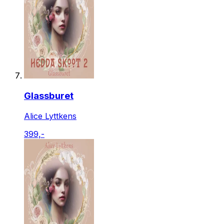
Glassburet
Alice Lyttkens
399,-