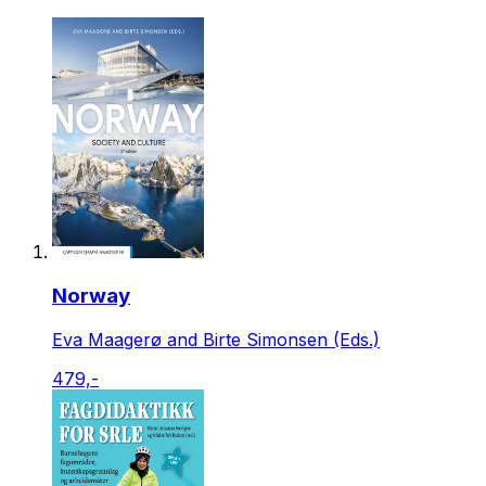
Norway
Eva Maagerø and Birte Simonsen (Eds.)
479,-