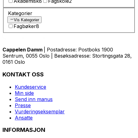
Akademisk
8
Fagskole
2
Kategorier
Vis Kategorier
Fagbøker
8
Cappelen Damm
| Postadresse: Postboks 1900
Sentrum, 0055 Oslo | Besøksadresse: Stortingsgata 28,
0161 Oslo
KONTAKT OSS
Kundeservice
Min side
Send inn manus
Presse
Vurderingseksemplar
Ansatte
INFORMASJON