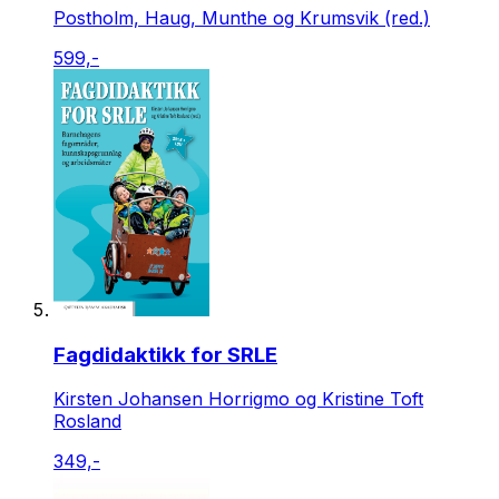
Postholm, Haug, Munthe og Krumsvik (red.)
599,-
Fagdidaktikk for SRLE
Kirsten Johansen Horrigmo og Kristine Toft
Rosland
349,-