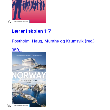
Lærer i skolen 1–7
Postholm, Haug, Munthe og Krumsvik (red.)
389,-