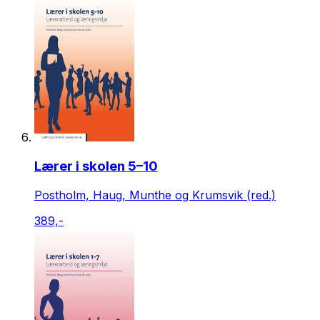
Lærer i skolen 5–10
Postholm, Haug, Munthe og Krumsvik (red.)
389,-