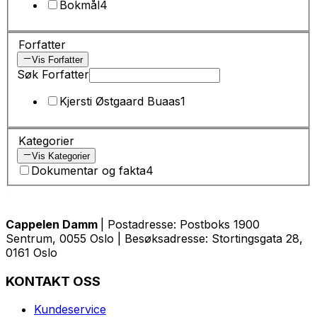
Bokmål
4
Forfatter
Vis Forfatter
Søk Forfatter
Kjersti Østgaard Buaas
1
Kategorier
Vis Kategorier
Dokumentar og fakta
4
Cappelen Damm
| Postadresse: Postboks 1900
Sentrum, 0055 Oslo | Besøksadresse: Stortingsgata 28,
0161 Oslo
KONTAKT OSS
Kundeservice