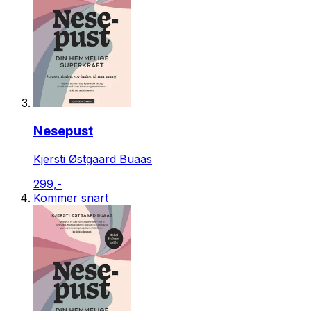
Nesepust
Kjersti Østgaard Buaas
299,-
Kommer snart