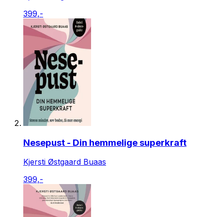
399,-
Nesepust - Din hemmelige superkraft
Kjersti Østgaard Buaas
399,-