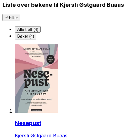
Liste over bøkene til Kjersti Østgaard Buaas
Filter
Alle treff (4)
Bøker (4)
Nesepust
Kjersti Østgaard Buaas