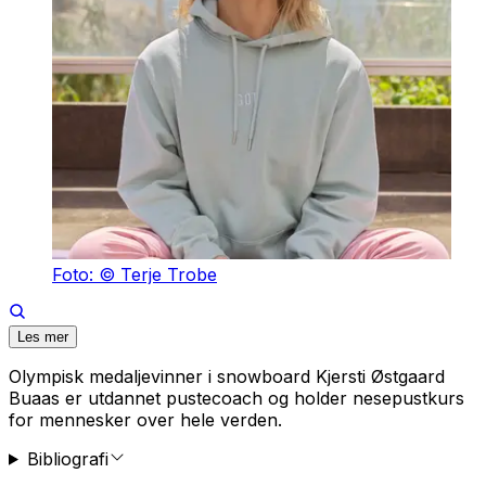
Foto: © Terje Trobe
Les mer
Olympisk medaljevinner i snowboard Kjersti Østgaard
Buaas er utdannet pustecoach og holder nesepustkurs
for mennesker over hele verden.
Bibliografi