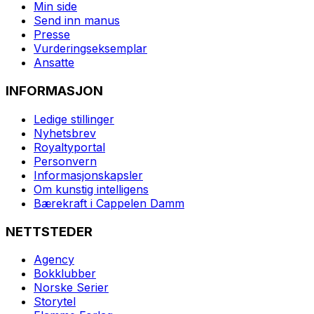
Min side
Send inn manus
Presse
Vurderingseksemplar
Ansatte
INFORMASJON
Ledige stillinger
Nyhetsbrev
Royaltyportal
Personvern
Informasjonskapsler
Om kunstig intelligens
Bærekraft i Cappelen Damm
NETTSTEDER
Agency
Bokklubber
Norske Serier
Storytel