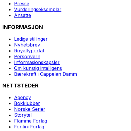
Presse
Vurderingseksemplar
Ansatte
INFORMASJON
Ledige stillinger
Nyhetsbrev
Royaltyportal
Personvern
Informasjonskapsler
Om kunstig intelligens
Bærekraft i Cappelen Damm
NETTSTEDER
Agency
Bokklubber
Norske Serier
Storytel
Flamme Forlag
Fontini Forlag