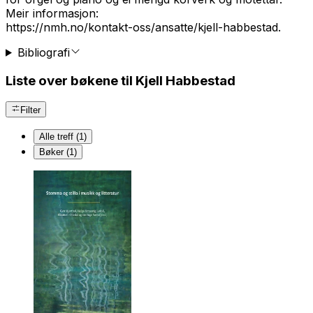
Meir informasjon:
https://nmh.no/kontakt-oss/ansatte/kjell-habbestad.
Bibliografi
Liste over bøkene til Kjell Habbestad
Filter
Alle treff (1)
Bøker (1)