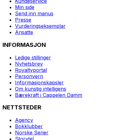
Kundeservice
Min side
Send inn manus
Presse
Vurderingseksemplar
Ansatte
INFORMASJON
Ledige stillinger
Nyhetsbrev
Royaltyportal
Personvern
Informasjonskapsler
Om kunstig intelligens
Bærekraft i Cappelen Damm
NETTSTEDER
Agency
Bokklubber
Norske Serier
Storytel