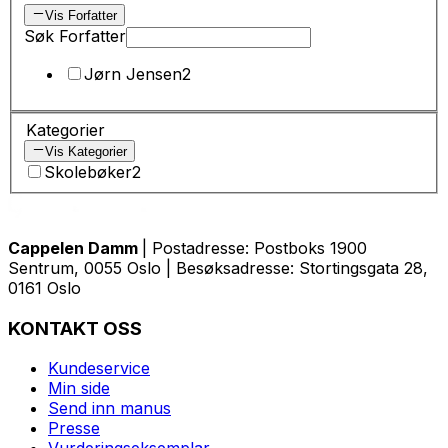
Vis Forfatter
Søk Forfatter
Jørn Jensen
2
Kategorier
Vis Kategorier
Skolebøker
2
Cappelen Damm
| Postadresse: Postboks 1900
Sentrum, 0055 Oslo | Besøksadresse: Stortingsgata 28,
0161 Oslo
KONTAKT OSS
Kundeservice
Min side
Send inn manus
Presse