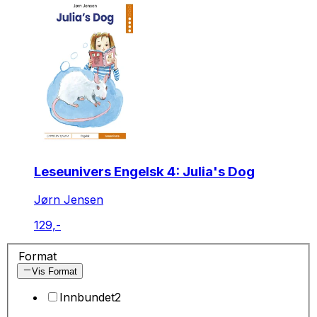
Leseunivers Engelsk 4: Julia's Dog
Jørn Jensen
129,-
Format
Vis Format
Innbundet
2