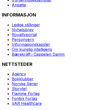
Vurderingseksemplar
Ansatte
INFORMASJON
Ledige stillinger
Nyhetsbrev
Royaltyportal
Personvern
Informasjonskapsler
Om kunstig intelligens
Bærekraft i Cappelen Damm
NETTSTEDER
Agency
Bokklubber
Norske Serier
Storytel
Flamme Forlag
Fontini Forlag
VAR Healthcare