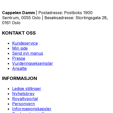
Cappelen Damm
| Postadresse: Postboks 1900
Sentrum, 0055 Oslo | Besøksadresse: Stortingsgata 28,
0161 Oslo
KONTAKT OSS
Kundeservice
Min side
Send inn manus
Presse
Vurderingseksemplar
Ansatte
INFORMASJON
Ledige stillinger
Nyhetsbrev
Royaltyportal
Personvern
Informasjonskapsler