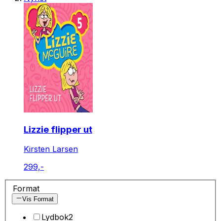
Lizzie flipper ut
Kirsten Larsen
299,-
Format
Vis Format
Lydbok
2