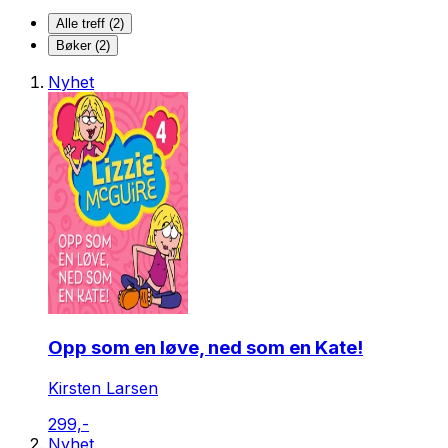
Alle treff (2)
Bøker (2)
Nyhet
Opp som en løve, ned som en Kate!
Kirsten Larsen
299,-
Nyhet