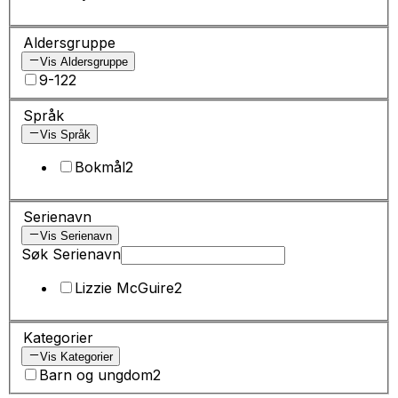
Aldersgruppe
Vis Aldersgruppe
9-12
2
Språk
Vis Språk
Bokmål
2
Serienavn
Vis Serienavn
Søk Serienavn
Lizzie McGuire
2
Kategorier
Vis Kategorier
Barn og ungdom
2