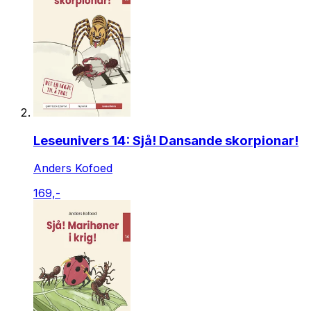
Leseunivers 14: Sjå! Dansande skorpionar!
Anders Kofoed
169,-