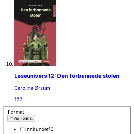
Leseunivers 12: Den forbannede stolen
Caroline Ørsum
169,-
Format
Vis Format
Innbundet
10