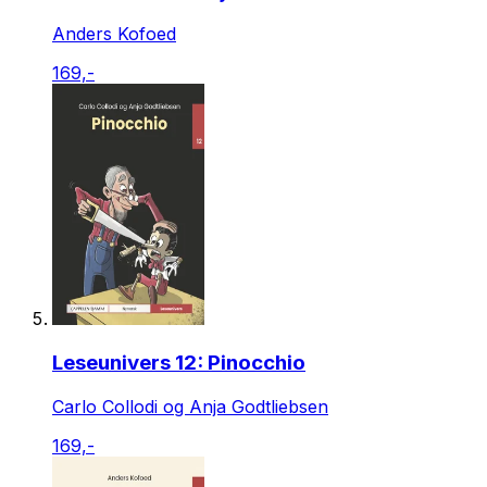
Anders Kofoed
169,-
Leseunivers 12: Pinocchio
Carlo Collodi og Anja Godtliebsen
169,-