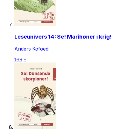
Leseunivers 14: Se! Marihøner i krig!
Anders Kofoed
169,-