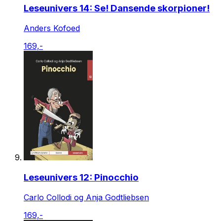
Leseunivers 14: Se! Dansende skorpioner!
Anders Kofoed
169,-
Leseunivers 12: Pinocchio
Carlo Collodi og Anja Godtliebsen
169,-