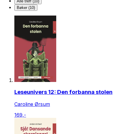
Alle treff (10)
Bøker (10)
Leseunivers 12: Den forbanna stolen
Caroline Ørsum
169,-