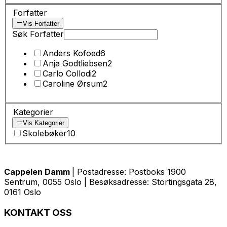
Forfatter
Vis Forfatter
Søk Forfatter
Anders Kofoed
6
Anja Godtliebsen
2
Carlo Collodi
2
Caroline Ørsum
2
Kategorier
Vis Kategorier
Skolebøker
10
Cappelen Damm
| Postadresse: Postboks 1900
Sentrum, 0055 Oslo | Besøksadresse: Stortingsgata 28,
0161 Oslo
KONTAKT OSS