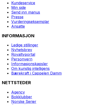
Kundeservice
Min side
Send inn manus
Presse
Vurderingseksemplar
Ansatte
INFORMASJON
Ledige stillinger
Nyhetsbrev
Royaltyportal
Personvern
Informasjonskapsler
Om kunstig intelligens
Bærekraft i Cappelen Damm
NETTSTEDER
Agency
Bokklubber
Norske Serier