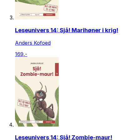
Leseunivers 14: Sjå! Marihøner i krig!
Anders Kofoed
169,-
Leseunivers 14: Sjå! Zombie-maur!