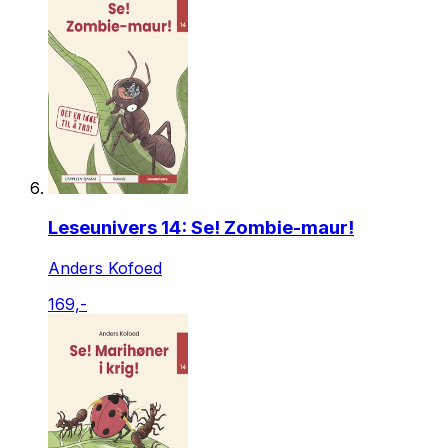
Leseunivers 14: Se! Zombie-maur!
Anders Kofoed
169,-