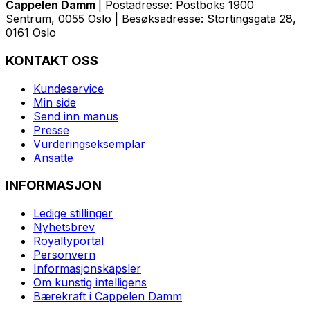
Cappelen Damm
| Postadresse: Postboks 1900
Sentrum, 0055 Oslo | Besøksadresse: Stortingsgata 28,
0161 Oslo
KONTAKT OSS
Kundeservice
Min side
Send inn manus
Presse
Vurderingseksemplar
Ansatte
INFORMASJON
Ledige stillinger
Nyhetsbrev
Royaltyportal
Personvern
Informasjonskapsler
Om kunstig intelligens
Bærekraft i Cappelen Damm