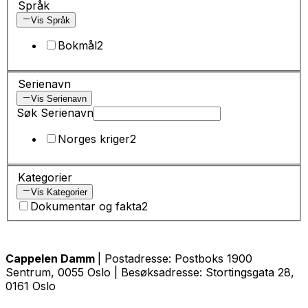
Språk
Vis Språk
Bokmål
2
Serienavn
Vis Serienavn
Søk Serienavn
Norges kriger
2
Kategorier
Vis Kategorier
Dokumentar og fakta
2
Cappelen Damm
| Postadresse: Postboks 1900
Sentrum, 0055 Oslo | Besøksadresse: Stortingsgata 28,
0161 Oslo