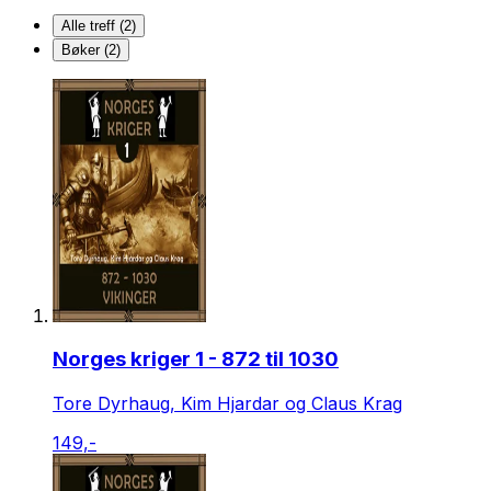
Alle treff (2)
Bøker (2)
Norges kriger 1 - 872 til 1030
Tore Dyrhaug, Kim Hjardar og Claus Krag
149,-