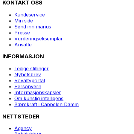
KONTAKT OSS
Kundeservice
Min side
Send inn manus
Presse
Vurderingseksemplar
Ansatte
INFORMASJON
Ledige stillinger
Nyhetsbrev
Royaltyportal
Personvern
Informasjonskapsler
Om kunstig intelligens
Bærekraft i Cappelen Damm
NETTSTEDER
Agency