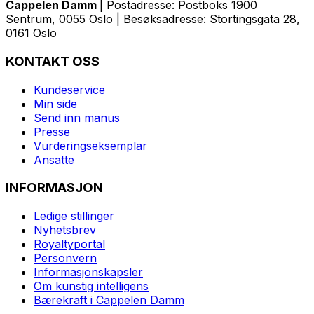
Cappelen Damm
| Postadresse: Postboks 1900
Sentrum, 0055 Oslo | Besøksadresse: Stortingsgata 28,
0161 Oslo
KONTAKT OSS
Kundeservice
Min side
Send inn manus
Presse
Vurderingseksemplar
Ansatte
INFORMASJON
Ledige stillinger
Nyhetsbrev
Royaltyportal
Personvern
Informasjonskapsler
Om kunstig intelligens
Bærekraft i Cappelen Damm