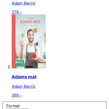
Adam Bjerck
379,-
Adams mat
Adam Bjerck
399,-
Format