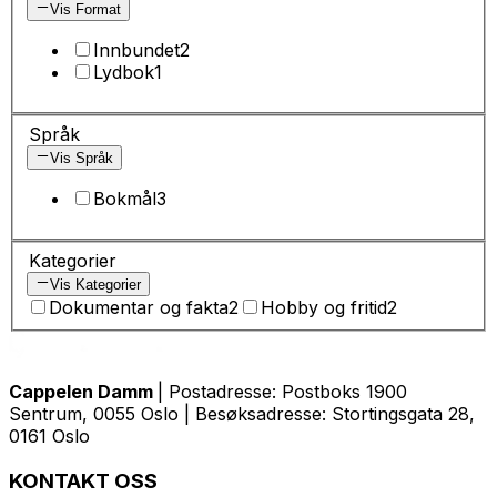
Vis Format
Innbundet
2
Lydbok
1
Språk
Vis Språk
Bokmål
3
Kategorier
Vis Kategorier
Dokumentar og fakta
2
Hobby og fritid
2
Cappelen Damm
| Postadresse: Postboks 1900
Sentrum, 0055 Oslo | Besøksadresse: Stortingsgata 28,
0161 Oslo
KONTAKT OSS