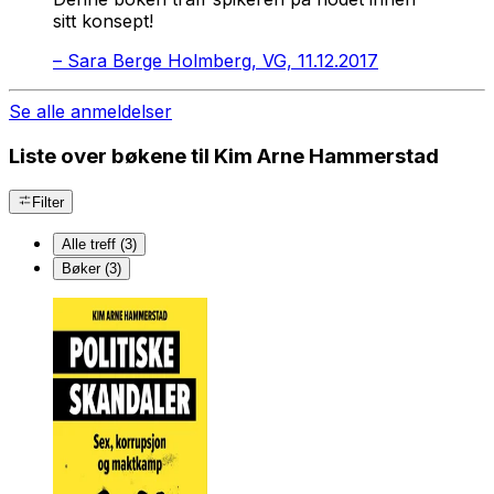
sitt konsept!
–
Sara Berge Holmberg, VG, 11.12.2017
Se alle anmeldelser
Liste over bøkene til Kim Arne Hammerstad
Filter
Alle treff (3)
Bøker (3)