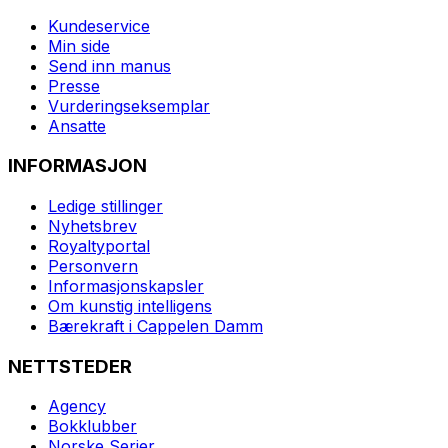
Kundeservice
Min side
Send inn manus
Presse
Vurderingseksemplar
Ansatte
INFORMASJON
Ledige stillinger
Nyhetsbrev
Royaltyportal
Personvern
Informasjonskapsler
Om kunstig intelligens
Bærekraft i Cappelen Damm
NETTSTEDER
Agency
Bokklubber
Norske Serier