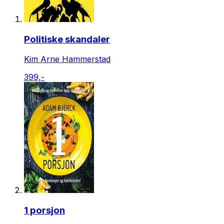
Politiske skandaler
Kim Arne Hammerstad
399,-
1 porsjon