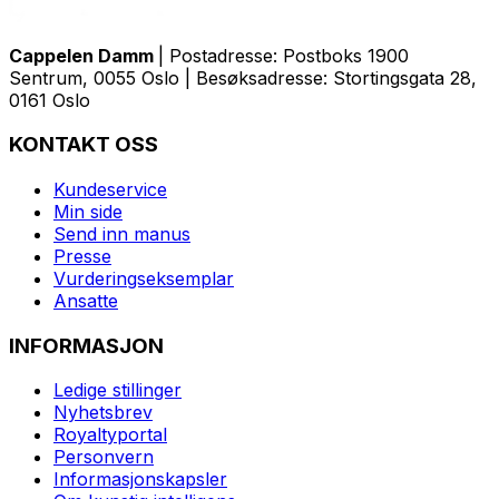
Cappelen Damm
| Postadresse: Postboks 1900
Sentrum, 0055 Oslo | Besøksadresse: Stortingsgata 28,
0161 Oslo
KONTAKT OSS
Kundeservice
Min side
Send inn manus
Presse
Vurderingseksemplar
Ansatte
INFORMASJON
Ledige stillinger
Nyhetsbrev
Royaltyportal
Personvern
Informasjonskapsler