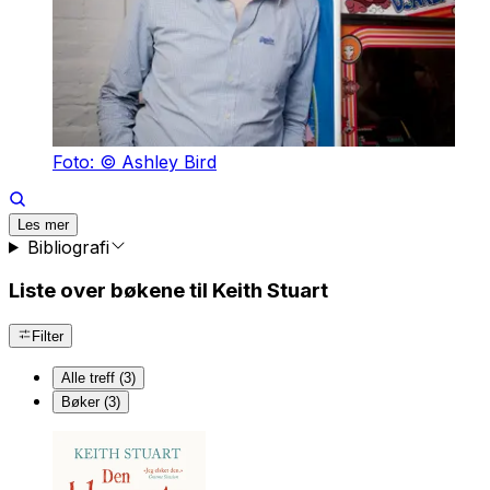
Foto: © Ashley Bird
Les mer
Bibliografi
Liste over bøkene til Keith Stuart
Filter
Alle treff (3)
Bøker (3)