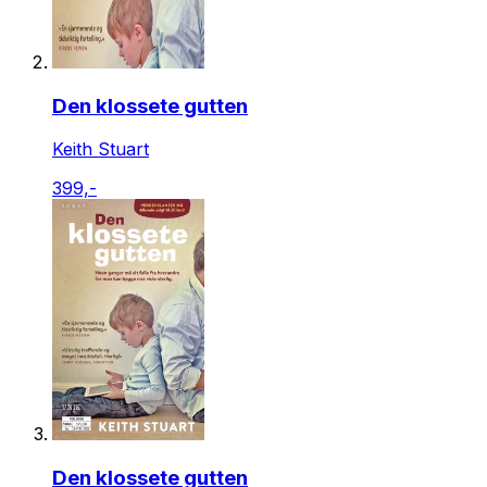
Den klossete gutten
Keith Stuart
399,-
Den klossete gutten