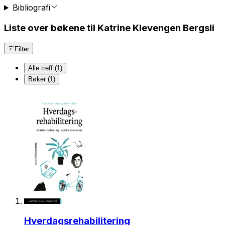
Bibliografi
Liste over bøkene til Katrine Klevengen Bergsli
Filter
Alle treff (1)
Bøker (1)
Hverdagsrehabilitering