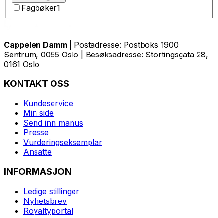
Fagbøker
1
Cappelen Damm
| Postadresse: Postboks 1900
Sentrum, 0055 Oslo | Besøksadresse: Stortingsgata 28,
0161 Oslo
KONTAKT OSS
Kundeservice
Min side
Send inn manus
Presse
Vurderingseksemplar
Ansatte
INFORMASJON
Ledige stillinger
Nyhetsbrev
Royaltyportal