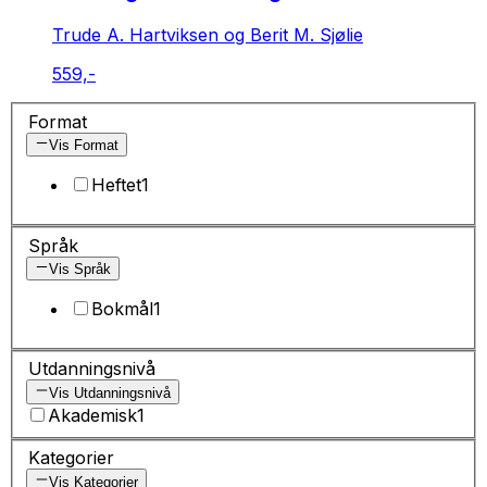
Trude A. Hartviksen og Berit M. Sjølie
559,-
Format
Vis Format
Heftet
1
Språk
Vis Språk
Bokmål
1
Utdanningsnivå
Vis Utdanningsnivå
Akademisk
1
Kategorier
Vis Kategorier