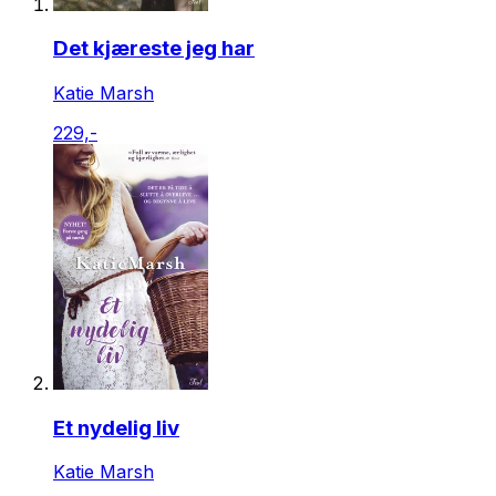
Det kjæreste jeg har
Katie Marsh
229,-
Et nydelig liv
Katie Marsh