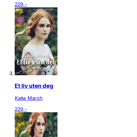
229,-
Et liv uten deg
Katie Marsh
229,-