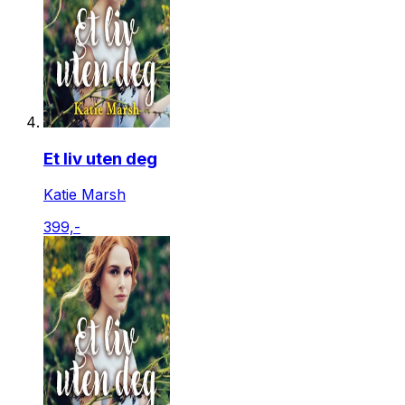
Et liv uten deg
Katie Marsh
399,-