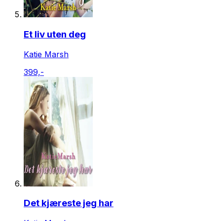
Et liv uten deg
Katie Marsh
399,-
Det kjæreste jeg har