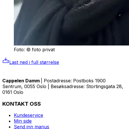
Foto: © foto privat
Last ned i full størrelse
Cappelen Damm
| Postadresse: Postboks 1900
Sentrum, 0055 Oslo | Besøksadresse: Stortingsgata 28,
0161 Oslo
KONTAKT OSS
Kundeservice
Min side
Send inn manus