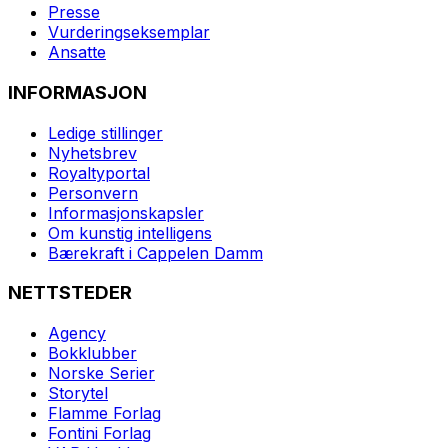
Presse
Vurderingseksemplar
Ansatte
INFORMASJON
Ledige stillinger
Nyhetsbrev
Royaltyportal
Personvern
Informasjonskapsler
Om kunstig intelligens
Bærekraft i Cappelen Damm
NETTSTEDER
Agency
Bokklubber
Norske Serier
Storytel
Flamme Forlag
Fontini Forlag