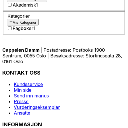
Akademisk
1
Kategorier
Vis Kategorier
Fagbøker
1
Cappelen Damm
| Postadresse: Postboks 1900
Sentrum, 0055 Oslo | Besøksadresse: Stortingsgata 28,
0161 Oslo
KONTAKT OSS
Kundeservice
Min side
Send inn manus
Presse
Vurderingseksemplar
Ansatte
INFORMASJON