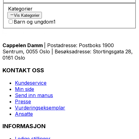
Kategorier
Vis Kategorier
Barn og ungdom
1
Cappelen Damm
| Postadresse: Postboks 1900
Sentrum, 0055 Oslo | Besøksadresse: Stortingsgata 28,
0161 Oslo
KONTAKT OSS
Kundeservice
Min side
Send inn manus
Presse
Vurderingseksemplar
Ansatte
INFORMASJON
Ledige stillinger