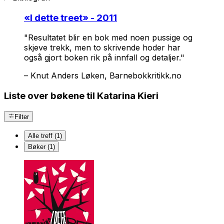
«
I dette treet
» - 2011
"Resultatet blir en bok med noen pussige og
skjeve trekk, men to skrivende hoder har
også gjort boken rik på innfall og detaljer."
–
Knut Anders Løken, Barnebokkritikk.no
Liste over bøkene til Katarina Kieri
Filter
Alle treff (1)
Bøker (1)