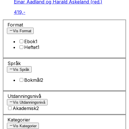
Einar Aadland og Harald Askeland (red.)
419,-
Format
Vis Format
Ebok
1
Heftet
1
Språk
Vis Språk
Bokmål
2
Utdanningsnivå
Vis Utdanningsnivå
Akademisk
2
Kategorier
Vis Kategorier