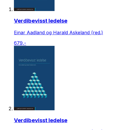
Verdibevisst ledelse
Einar Aadland og Harald Askeland (red.)
679,-
Verdibevisst ledelse