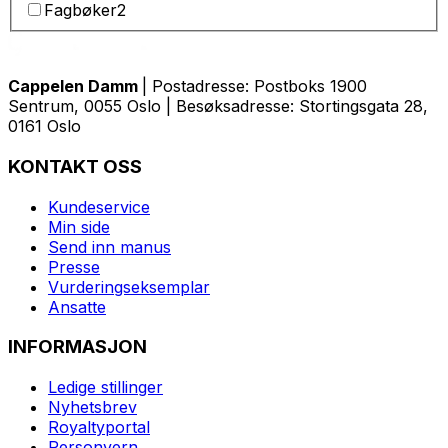
Fagbøker
2
Cappelen Damm
| Postadresse: Postboks 1900
Sentrum, 0055 Oslo | Besøksadresse: Stortingsgata 28,
0161 Oslo
KONTAKT OSS
Kundeservice
Min side
Send inn manus
Presse
Vurderingseksemplar
Ansatte
INFORMASJON
Ledige stillinger
Nyhetsbrev
Royaltyportal
Personvern