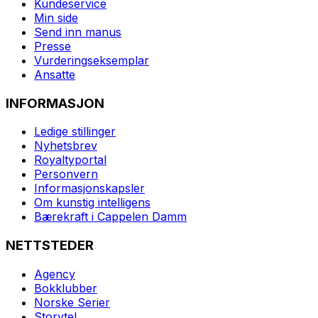
Kundeservice
Min side
Send inn manus
Presse
Vurderingseksemplar
Ansatte
INFORMASJON
Ledige stillinger
Nyhetsbrev
Royaltyportal
Personvern
Informasjonskapsler
Om kunstig intelligens
Bærekraft i Cappelen Damm
NETTSTEDER
Agency
Bokklubber
Norske Serier
Storytel