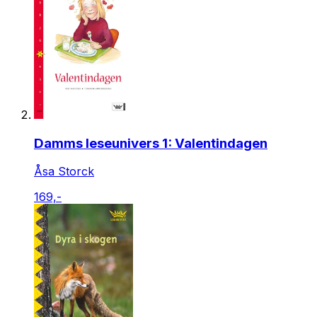
Damms leseunivers 1: Valentindagen
Åsa Storck
169,-