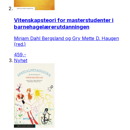
Vitenskapsteori for masterstudenter i
barnehagelærerutdanningen
Mirjam Dahl Bergsland og Gry Mette D. Haugen
(red.)
459,-
Nyhet