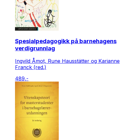
Spesialpedagogikk på barnehagens
verdigrunnlag
Ingvild Åmot, Rune Hausstätter og Karianne
Franck (red.)
489,-