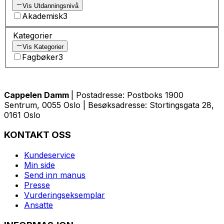
Vis Utdanningsnivå
Akademisk
3
Kategorier
Vis Kategorier
Fagbøker
3
Cappelen Damm
| Postadresse: Postboks 1900
Sentrum, 0055 Oslo | Besøksadresse: Stortingsgata 28,
0161 Oslo
KONTAKT OSS
Kundeservice
Min side
Send inn manus
Presse
Vurderingseksemplar
Ansatte