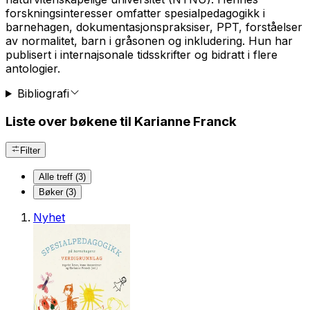
forskningsinteresser omfatter spesialpedagogikk i
barnehagen, dokumentasjonspraksiser, PPT, forståelser
av normalitet, barn i gråsonen og inkludering. Hun har
publisert i internajsonale tidsskrifter og bidratt i flere
antologier.
Bibliografi
Liste over bøkene til Karianne Franck
Filter
Alle treff (3)
Bøker (3)
Nyhet