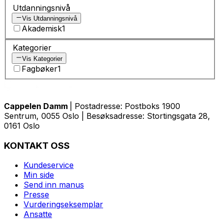
Utdanningsnivå
Vis Utdanningsnivå
Akademisk
1
Kategorier
Vis Kategorier
Fagbøker
1
Cappelen Damm
| Postadresse: Postboks 1900
Sentrum, 0055 Oslo | Besøksadresse: Stortingsgata 28,
0161 Oslo
KONTAKT OSS
Kundeservice
Min side
Send inn manus
Presse
Vurderingseksemplar
Ansatte