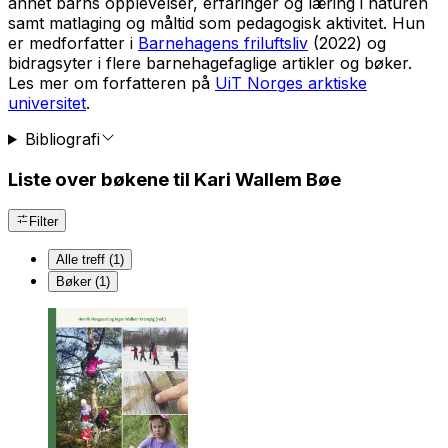
annet barns opplevelser, erfaringer og læring i naturen
samt matlaging og måltid som pedagogisk aktivitet. Hun
er medforfatter i
Barnehagens friluftsliv
(2022) og
bidragsyter i flere barnehagefaglige artikler og bøker.
Les mer om forfatteren på
UiT Norges arktiske
universitet
.
Bibliografi
Liste over bøkene til Kari Wallem Bøe
Filter
Alle treff (1)
Bøker (1)