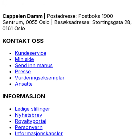
Cappelen Damm
| Postadresse: Postboks 1900
Sentrum, 0055 Oslo | Besøksadresse: Stortingsgata 28,
0161 Oslo
KONTAKT OSS
Kundeservice
Min side
Send inn manus
Presse
Vurderingseksemplar
Ansatte
INFORMASJON
Ledige stillinger
Nyhetsbrev
Royaltyportal
Personvern
Informasjonskapsler