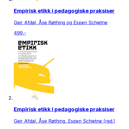
Empirisk etikk i pedagogiske praksiser
Geir Afdal, Åse Røthing og Espen Schjetne
499,-
Empirisk etikk i pedagogiske praksiser
Geir Afdal, Åse Røthing, Espen Schjetne (red.)