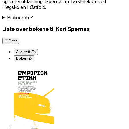
og lærerutdanning. Spernes er førstelektor ved
Høgskolen i Østfold.
Bibliografi
Liste over bøkene til Kari Spernes
Filter
Alle treff (2)
Bøker (2)