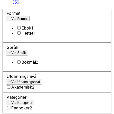
359,-
Format
Vis Format
Ebok
1
Heftet
1
Språk
Vis Språk
Bokmål
2
Utdanningsnivå
Vis Utdanningsnivå
Akademisk
2
Kategorier
Vis Kategorier
Fagbøker
2