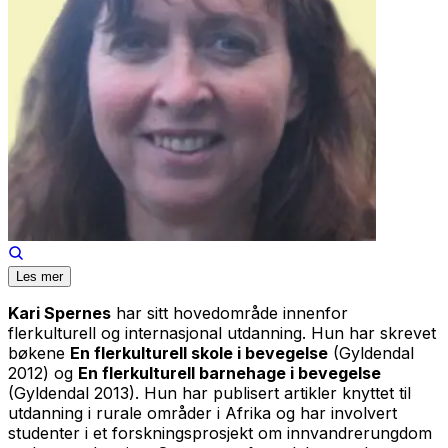
Les mer
Kari Spernes
har sitt hovedområde innenfor
flerkulturell og internasjonal utdanning. Hun har skrevet
bøkene
En flerkulturell skole i bevegelse
(Gyldendal
2012) og
En flerkulturell barnehage i bevegelse
(Gyldendal 2013). Hun har publisert artikler knyttet til
utdanning i rurale områder i Afrika og har involvert
studenter i et forskningsprosjekt om innvandrerungdom