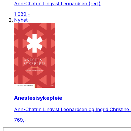
Ann-Chatrin Linqvist Leonardsen (red.)
1 089,-
Nyhet
Anestesisykepleie
Ann-Chatrin Linqvist Leonardsen og Ingrid Christine 
769,-