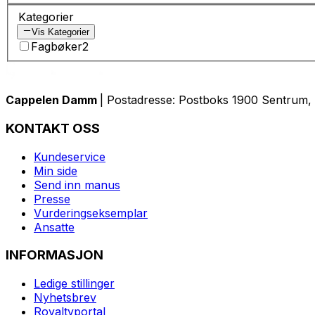
Kategorier
Vis Kategorier
Fagbøker
2
Cappelen Damm
| Postadresse: Postboks 1900 Sentrum, 
KONTAKT OSS
Kundeservice
Min side
Send inn manus
Presse
Vurderingseksemplar
Ansatte
INFORMASJON
Ledige stillinger
Nyhetsbrev
Royaltyportal