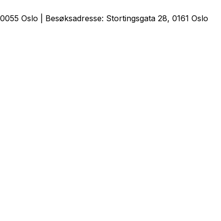
0055 Oslo | Besøksadresse: Stortingsgata 28, 0161 Oslo