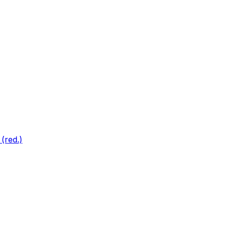
(red.)