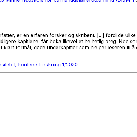
tter, er en erfaren forsker og skribent. [...] fordi de ul
dligere kapitlene, får boka likevel et helhetlig preg. Noe som 
klart formål, gode underkapitler som hjelper leseren til å 
sitetet, Fontene forskning 1/2020