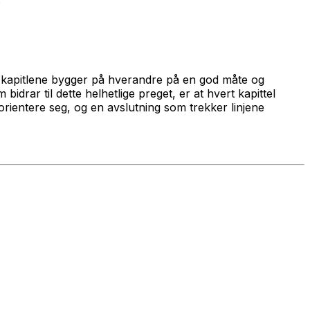
ike kapitlene bygger på hverandre på en god måte og
bidrar til dette helhetlige preget, er at hvert kapittel
orientere seg, og en avslutning som trekker linjene