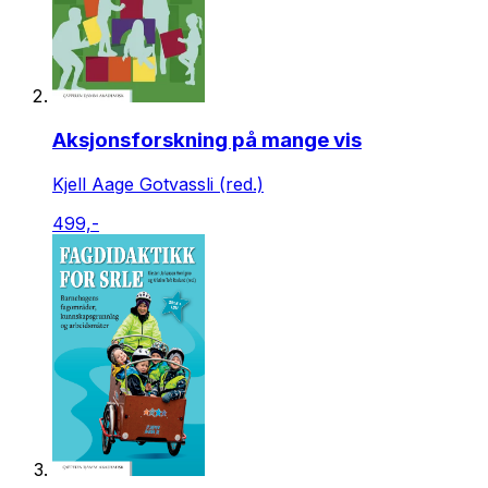
Aksjonsforskning på mange vis
Kjell Aage Gotvassli (red.)
499,-