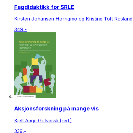
Fagdidaktikk for SRLE
Kirsten Johansen Horrigmo og Kristine Toft Rosland
349,-
Aksjonsforskning på mange vis
Kjell Aage Gotvassli (red.)
339,-