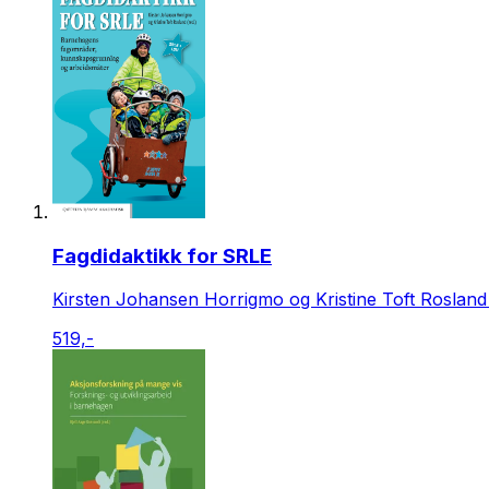
Fagdidaktikk for SRLE
Kirsten Johansen Horrigmo og Kristine Toft Rosland 
519,-