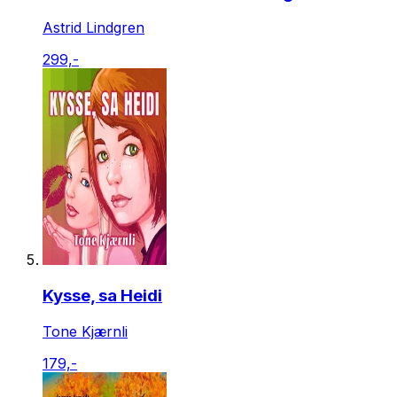
Astrid Lindgren
299,-
Kysse, sa Heidi
Tone Kjærnli
179,-