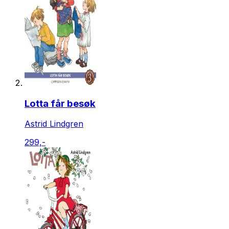
Lotta får besøk
Astrid Lindgren
299,-