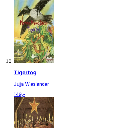
Tigertog
Jujja Wieslander
149,-