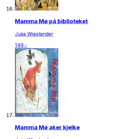
Mamma Mø på biblioteket
Jujja Wieslander
149,-
Mamma Mø aker kjelke