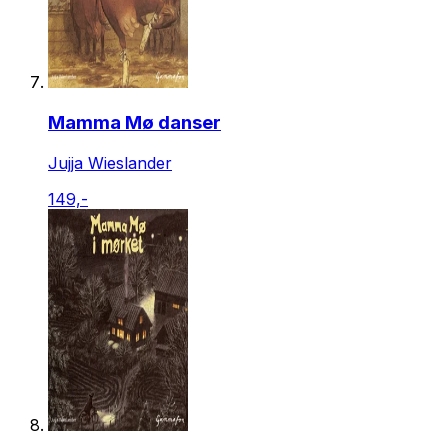
Mamma Mø danser
Jujja Wieslander
149,-