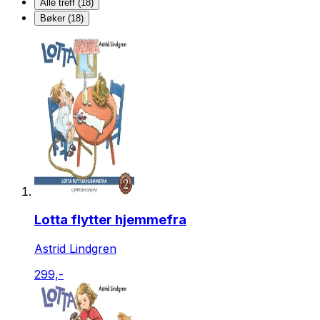
Alle treff (18)
Bøker (18)
Lotta flytter hjemmefra
Astrid Lindgren
299,-