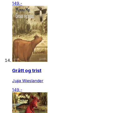
149,-
Grått og trist
Jujja Wieslander
149,-