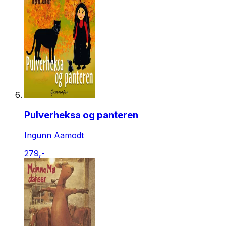
Pulverheksa og panteren
Ingunn Aamodt
279,-