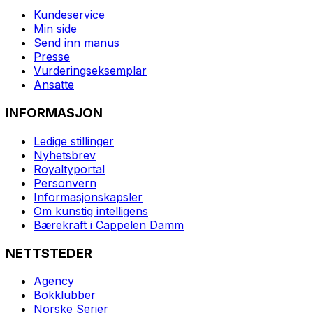
Kundeservice
Min side
Send inn manus
Presse
Vurderingseksemplar
Ansatte
INFORMASJON
Ledige stillinger
Nyhetsbrev
Royaltyportal
Personvern
Informasjonskapsler
Om kunstig intelligens
Bærekraft i Cappelen Damm
NETTSTEDER
Agency
Bokklubber
Norske Serier