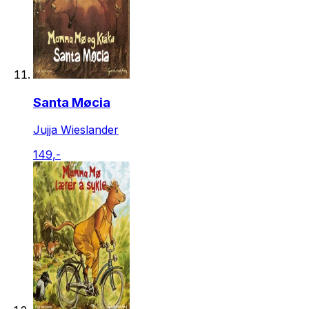
Santa Møcia
Jujja Wieslander
149,-