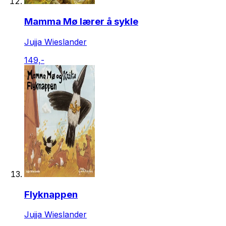
Mamma Mø lærer å sykle
Jujja Wieslander
149,-
Flyknappen
Jujja Wieslander