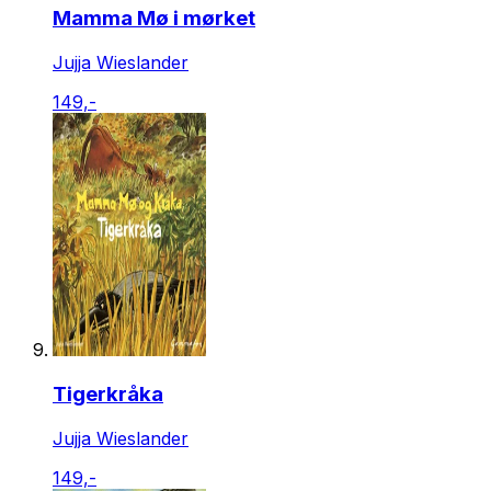
Mamma Mø i mørket
Jujja Wieslander
149,-
Tigerkråka
Jujja Wieslander
149,-