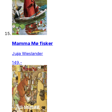
Mamma Mø fisker
Jujja Wieslander
149,-