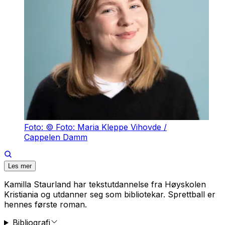
Foto: © Foto: Maria Kleppe Vihovde /
Cappelen Damm
Les mer
Kamilla Staurland har tekstutdannelse fra Høyskolen
Kristiania og utdanner seg som bibliotekar.
Sprettball
er
hennes første roman.
Bibliografi