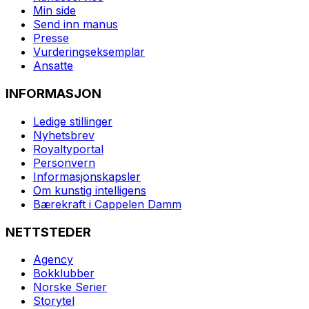
Min side
Send inn manus
Presse
Vurderingseksemplar
Ansatte
INFORMASJON
Ledige stillinger
Nyhetsbrev
Royaltyportal
Personvern
Informasjonskapsler
Om kunstig intelligens
Bærekraft i Cappelen Damm
NETTSTEDER
Agency
Bokklubber
Norske Serier
Storytel