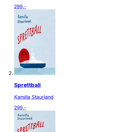
299,-
Sprettball
Kamilla Staurland
299,-