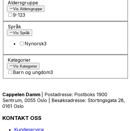
Aldersgruppe
Vis Aldersgruppe
9-12
3
Språk
Vis Språk
Nynorsk
3
Kategorier
Vis Kategorier
Barn og ungdom
3
Cappelen Damm
| Postadresse: Postboks 1900
Sentrum, 0055 Oslo | Besøksadresse: Stortingsgata 28,
0161 Oslo
KONTAKT OSS
Kundeservice