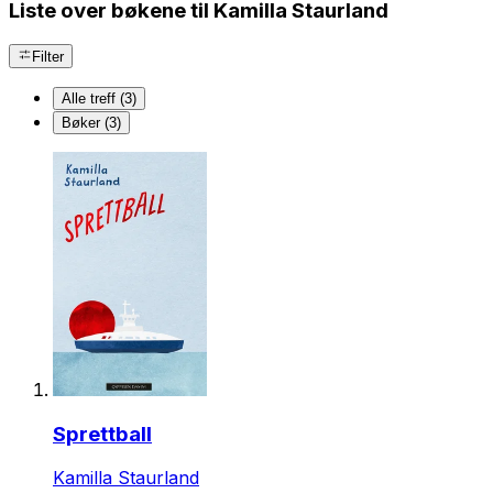
Liste over bøkene til Kamilla Staurland
Filter
Alle treff (3)
Bøker (3)
Sprettball
Kamilla Staurland