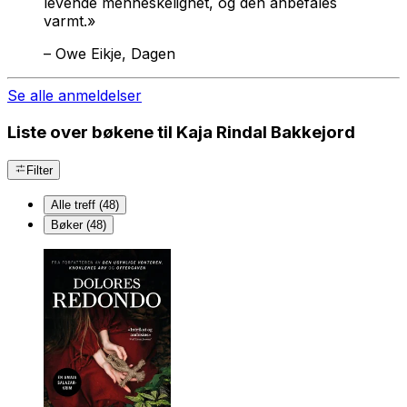
levende menneskelighet, og den anbefales
varmt.»
–
Owe Eikje, Dagen
Se alle anmeldelser
Liste over bøkene til Kaja Rindal Bakkejord
Filter
Alle treff (48)
Bøker (48)