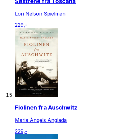
Søstrene fra Toscana
Lori Nelson Spielman
229,-
Fiolinen fra Auschwitz
Maria Ángels Anglada
229,-