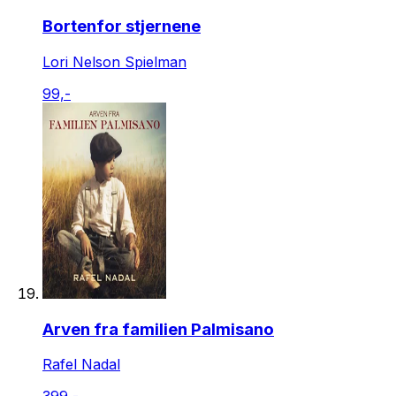
Bortenfor stjernene
Lori Nelson Spielman
99,-
Arven fra familien Palmisano
Rafel Nadal