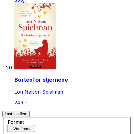
399,-
Bortenfor stjernene
Lori Nelson Spielman
249,-
Last inn flere
Format
Vis Format