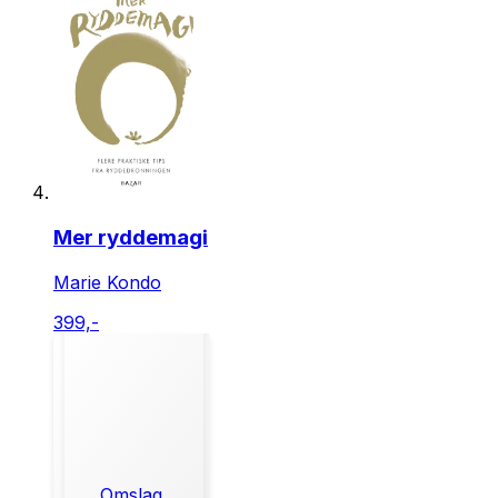
Mer ryddemagi
Marie Kondo
399,-
Omslag