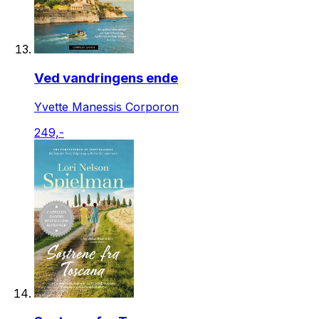
Ved vandringens ende
Yvette Manessis Corporon
249,-