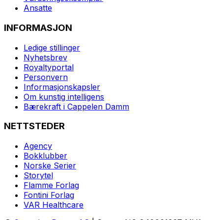
Ansatte
INFORMASJON
Ledige stillinger
Nyhetsbrev
Royaltyportal
Personvern
Informasjonskapsler
Om kunstig intelligens
Bærekraft i Cappelen Damm
NETTSTEDER
Agency
Bokklubber
Norske Serier
Storytel
Flamme Forlag
Fontini Forlag
VAR Healthcare