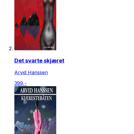
Det svarte skjæret
Arvid Hanssen
399,-