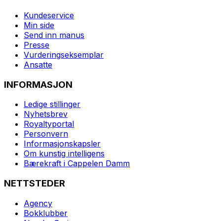
Kundeservice
Min side
Send inn manus
Presse
Vurderingseksemplar
Ansatte
INFORMASJON
Ledige stillinger
Nyhetsbrev
Royaltyportal
Personvern
Informasjonskapsler
Om kunstig intelligens
Bærekraft i Cappelen Damm
NETTSTEDER
Agency
Bokklubber