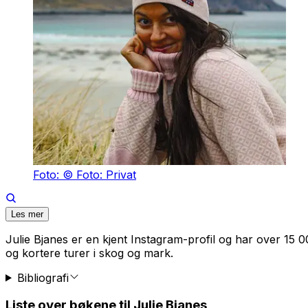
Foto: © Foto: Privat
Les mer
Julie Bjanes er en kjent Instagram-profil og har over 15 00
og kortere turer i skog og mark.
Bibliografi
Liste over bøkene til Julie Bjanes