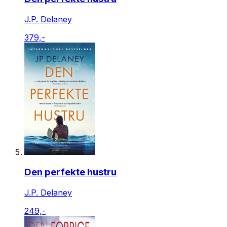
J.P. Delaney
379,-
Den perfekte hustru
J.P. Delaney
249,-