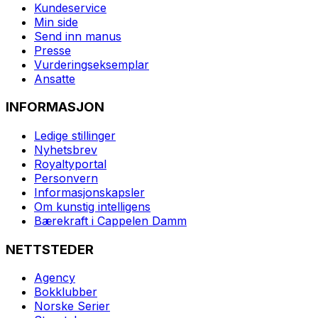
Kundeservice
Min side
Send inn manus
Presse
Vurderingseksemplar
Ansatte
INFORMASJON
Ledige stillinger
Nyhetsbrev
Royaltyportal
Personvern
Informasjonskapsler
Om kunstig intelligens
Bærekraft i Cappelen Damm
NETTSTEDER
Agency
Bokklubber
Norske Serier