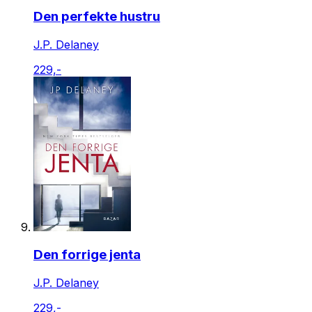
Den perfekte hustru
J.P. Delaney
229,-
Den forrige jenta
J.P. Delaney
229,-