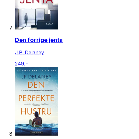
Den forrige jenta
J.P. Delaney
249,-