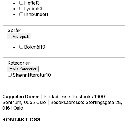
Heftet
3
Lydbok
3
Innbundet
1
Språk
Vis Språk
Bokmål
10
Kategorier
Vis Kategorier
Skjønnlitteratur
10
Cappelen Damm
| Postadresse: Postboks 1900
Sentrum, 0055 Oslo | Besøksadresse: Stortingsgata 28,
0161 Oslo
KONTAKT OSS