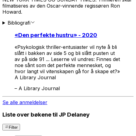
filmatiseres av den Oscar-vinnende regissøren Ron
Howard.
Bibliografi
«
Den perfekte hustru
» - 2020
«Psykologisk thriller-entusiaster vil nyte å bli
slått i bakken av side 5 og bli slått pusten ut
av på side 91 ... Leserne vil undres: Finnes det
noe sånt som det perfekte mennesket, og
hvor langt vil vitenskapen gå for å skape et?»
A Library Journal
–
A Library Journal
Se alle anmeldelser
Liste over bøkene til JP Delaney
Filter