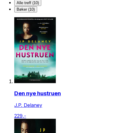
Alle treff (10)
Bøker (10)
Den nye hustruen
J.P. Delaney
229,-