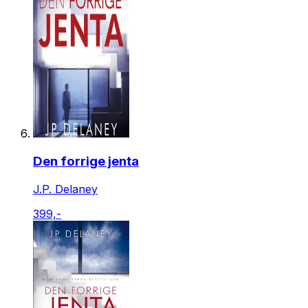
Den forrige jenta
J.P. Delaney
399,-