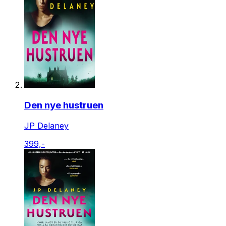
Den nye hustruen
JP Delaney
399,-