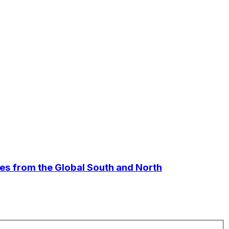
es from the Global South and North