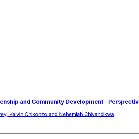
tizenship and Community Development - Perspectiv
frey, Kelvin Chikonzo and Nehemiah Chivandikwa