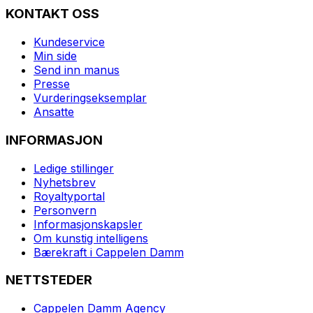
KONTAKT OSS
Kundeservice
Min side
Send inn manus
Presse
Vurderingseksemplar
Ansatte
INFORMASJON
Ledige stillinger
Nyhetsbrev
Royaltyportal
Personvern
Informasjonskapsler
Om kunstig intelligens
Bærekraft i Cappelen Damm
NETTSTEDER
Cappelen Damm Agency