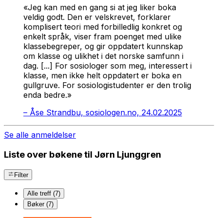
«Jeg kan med en gang si at jeg liker boka
veldig godt. Den er velskrevet, forklarer
komplisert teori med forbilledlig konkret og
enkelt språk, viser fram poenget med ulike
klassebegreper, og gir oppdatert kunnskap
om klasse og ulikhet i det norske samfunn i
dag. [...] For sosiologer som meg, interessert i
klasse, men ikke helt oppdatert er boka en
gullgruve. For sosiologistudenter er den trolig
enda bedre.»
–
Åse Strandbu, sosiologen.no, 24.02.2025
Se alle anmeldelser
Liste over bøkene til Jørn Ljunggren
Filter
Alle treff (7)
Bøker (7)