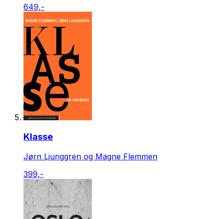
649,-
Klasse
Jørn Ljunggren og Magne Flemmen
399,-