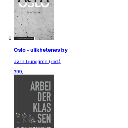
Oslo - ulikhetenes by
Jørn Ljunggren (red.)
399,-