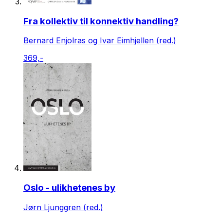
Fra kollektiv til konnektiv handling?
Bernard Enjolras og Ivar Eimhjellen (red.)
369,-
Oslo - ulikhetenes by
Jørn Ljunggren (red.)