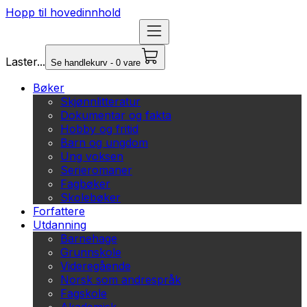
Hopp til hovedinnhold
Laster...
Se handlekurv - 0 vare
Bøker
Skjønnlitteratur
Dokumentar og fakta
Hobby og fritid
Barn og ungdom
Ung voksen
Serieromaner
Fagbøker
Skolebøker
Forfattere
Utdanning
Barnehage
Grunnskole
Videregående
Norsk som andrespråk
Fagskole