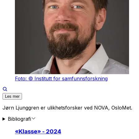
Foto: © Institutt for samfunnsforskning
Les mer
Jørn Ljunggren er ulikhetsforsker ved NOVA, OsloMet.
Bibliografi
«
Klasse
» - 2024