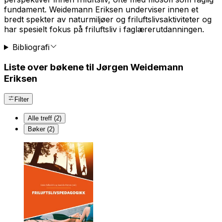
fundament. Weidemann Eriksen underviser innen et
bredt spekter av naturmiljøer og friluftslivsaktiviteter og
har spesielt fokus på friluftsliv i faglærerutdanningen.
Bibliografi
Liste over bøkene til Jørgen Weidemann
Eriksen
Filter
Alle treff (2)
Bøker (2)