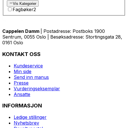
Vis Kategorier
Fagbøker
2
Cappelen Damm
| Postadresse: Postboks 1900
Sentrum, 0055 Oslo | Besøksadresse: Stortingsgata 28,
0161 Oslo
KONTAKT OSS
Kundeservice
Min side
Send inn manus
Presse
Vurderingseksemplar
Ansatte
INFORMASJON
Ledige stillinger
Nyhetsbrev